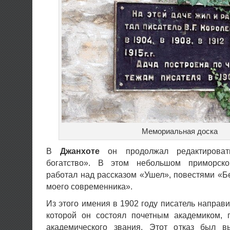
Мемориальная доска
В
Джанхоте
он продолжал редактироват
богатство». В этом небольшом приморск
работал над рассказом «Ушел», повестями «Б
моего современника».
Из этого имения в 1902 году писатель направи
которой он состоял почетным академиком, 
академического звания. Этот отказ был в