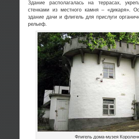
Здание располагалась на террасах, укре
стенками из местного камня – «дикаря». О
здание дачи и флигель для прислуги органи
рельеф.
Флигель дома-музея Королен