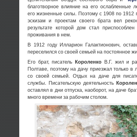
благотворное влияние на его ослабленные л
его жизненные силы. Поэтому с 1908 по 1912 г
эскизам и проектам своего брата вел реко
результате которой дом стал приспособлен 
проживания в нем.
В 1912 году Илларион
Галактионович, оста
переселился со своей семьей на постоянное ж
Его брат, писатель
Короленко
В.Г. жил и ра
Полтаве, поэтому на дачу приезжал только в 
со своей семьей. Отдых на даче для писа
службы. Писательскую деятельность
Королен
оставлял в дни отпуска, наоборот, на даче бр
много времени за рабочим столом.