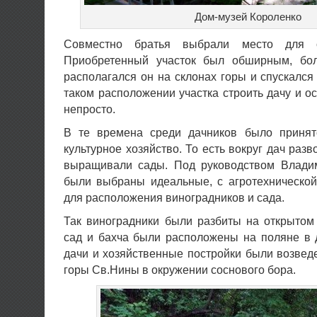
Дом-музей Короленко
Совместно братья выбрали место для ст
Приобретенный участок был обширным, бол
располагался он на склонах горы и спускался 
таком расположении участка строить дачу и о
непросто.
В те времена среди дачников было принят
культурное хозяйство. То есть вокруг дач раз
выращивали сады. Под руководством Влади
были выбраны идеальные, с агротехнической
для расположения виноградников и сада.
Так виноградники были разбиты на открытом
сад и бахча были расположены на поляне в 
дачи и хозяйственные постройки были возвед
горы Св.Нины в окружении соснового бора.