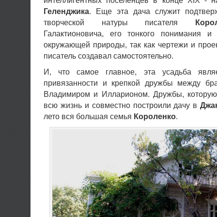
интеллигентных поселенцев в конце XIX - н
Геленджика
.
Еще эта дача служит подтвер
творческой натуры писателя
Коро
Галактионовича, его тонкого понимания и
окружающей природы, так как чертежи и прое
писатель создавал самостоятельно.
И, что самое главное, эта усадьба являе
привязанности и крепкой дружбы между б
Владимиром и Илларионом. Дружбы, которую
всю жизнь и совместно построили дачу в
Джа
лето вся большая семья
Короленко
.