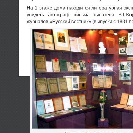
На 1 этаже дома находится литературная экс
увидеть автограф письма писателя В.Г.
Ко
журналов «Русский вестник» (выпуски с 1881 по 