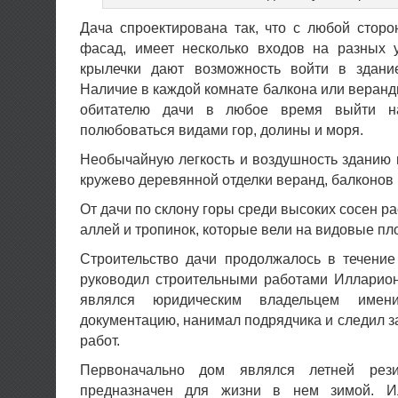
Дача спроектирована так, что с любой сторо
фасад, имеет несколько входов на разных 
крылечки дают возможность войти в здани
Наличие в каждой комнате балкона или веран
обитателю дачи в любое время выйти н
полюбоваться видами гор, долины и моря.
Необычайную легкость и воздушность зданию
кружево деревянной отделки веранд, балконов 
От дачи по склону горы среди высоких сосен р
аллей и тропинок, которые вели на видовые пл
Строительство дачи продолжалось в течение
руководил строительными работами Илларион
являлся юридическим владельцем имен
документацию, нанимал подрядчика и следил з
работ.
Первоначально дом являлся летней ре
предназначен для жизни в нем зимой. 