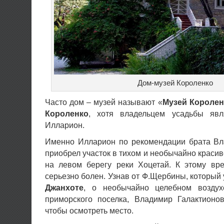
Дом-музей Короленко
Часто дом – музей называют «
Музей Королен
Короленко
, хотя владельцем усадьбы явл
Илларион.
Именно Илларион по рекомендации брата Вл
приобрел участок в тихом и необычайно краси
на левом берегу реки Хоцетай. К этому в
серьезно болен. Узнав от Ф.Щербины, который 
Джанхоте
, о необычайно целебном воздух
приморского поселка, Владимир Галактионо
чтобы осмотреть место.