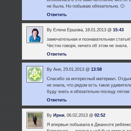
не была. Но побываю обязательно. 🙂
Ответить
By Елена Ершова, 18.01.2013 @
15:43
замечательная и познавательная статья
Честно говоря, ничего об этом не знала.
Ответить
By Аня, 29.01.2013 @
13:58
Спасибо за интересный материал. Отдых
не знала, что рядом есть такое удивител
буду знать и обязательно посещу летом :
Ответить
By
Ирни
, 06.02.2013 @
02:52
Я впервые побывала в Джанхоте ребенк