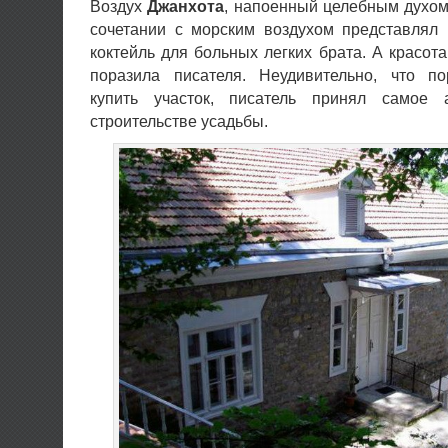
Воздух
Джанхота
, напоенный целебным духом
сочетании с морским воздухом представлял
коктейль для больных легких брата. А красота
поразила писателя. Неудивительно, что п
купить участок, писатель принял самое 
строительстве усадьбы.