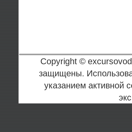
Copyright © excursovod
защищены. Использова
указанием активной с
экс