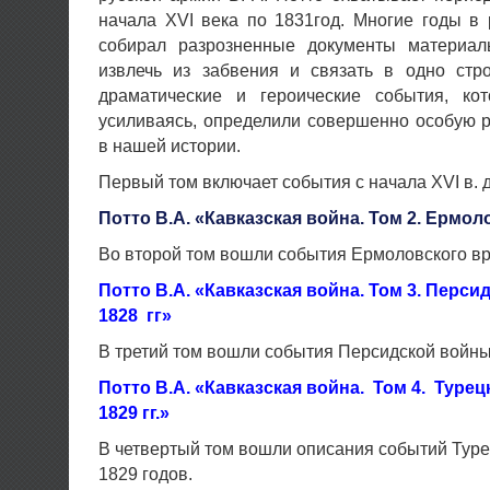
начала XVI века по 1831год. Многие годы в
собирал разрозненные документы материа
извлечь из забвения и связать в одно стр
драматические и героические события, ко
усиливаясь, определили совершенно особую 
в нашей истории.
Первый том включает события с начала XVI в. д
Потто В.А. «Кавказская война. Том 2. Ермо
Во второй том вошли события Ермоловского вр
Потто В.А. «Кавказская война. Том 3. Персид
1828 гг»
В третий том вошли события Персидской войны
Потто В.А. «Кавказская война. Том 4. Турец
1829 гг.»
В четвертый том вошли описания событий Туре
1829 годов.