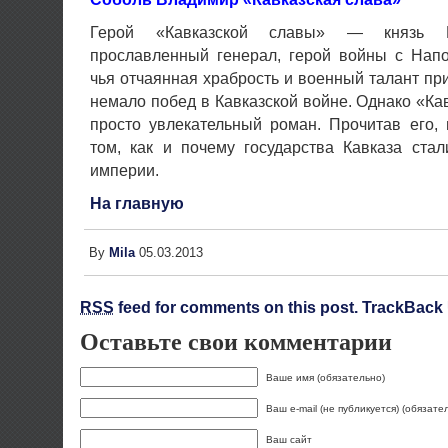
Герой «Кавказской славы» — князь В
прославленный генерал, герой войны с Напо
чья отчаянная храбрость и военный талант пр
немало побед в Кавказской войне. Однако «Ка
просто увлекательный роман. Прочитав его,
том, как и почему государства Кавказа ста
империи.
На главную
By
Mila
05.03.2013
RSS
feed for comments on this post.
TrackBack
Оставьте свои комментарии
Ваше имя (обязательно)
Ваш e-mail (не публикуется) (обязате
Ваш сайт