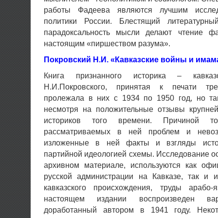
работы Фадеева являются лучшим исслед
политики России. Блестящий литературны
парадоксальность мысли делают чтение фа
настоящим «пиршеством разума».
Покровский Н.И. «Кавказские войны и има
Книга признанного историка – кавказ
Н.И.Покровского, принятая к печати тре
пролежала в них с 1934 по 1950 год, но та
несмотря на положительные отзывы крупне
историков того времени. Причиной т
рассматриваемых в ней проблем и невоз
изложенные в ней факты и взгляды исто
партийной идеологией схемы. Исследование 
архивном материале, используются как оф
русской администрации на Кавказе, так и и
кавказского происхождения, труды арабо-
настоящем издании воспроизведен ва
доработанный автором в 1941 году. Неко