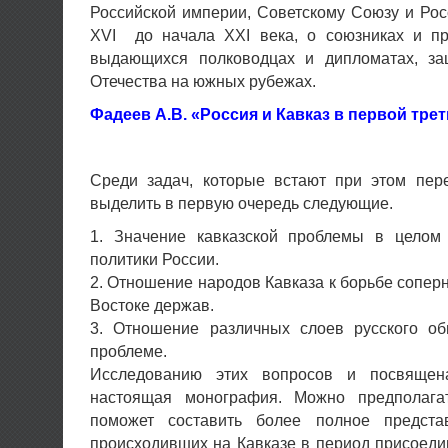
Российской империи, Советскому Союзу и Ро
XVI до начала XXI века, о союзниках и пр
выдающихся полководцах и дипломатах, з
Отечества на южных рубежах.
Фадеев А.В. «Россия и Кавказ в первой тре
Среди задач, которые встают при этом пер
выделить в первую очередь следующие.
1. Значение кавказской проблемы в целом
политики России.
2. Отношение народов Кавказа к борьбе сопе
Востоке держав.
3. Отношение различных слоев русского об
проблеме.
Исследованию этих вопросов и посвящен
настоящая монография. Можно предполага
поможет составить более полное предста
происходивших на Кавказе в период присоедин