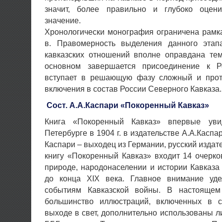
значит, более правильно и глубоко оцени
значение.
Хронологически монография ограничена рамк
в. Правомерность выделения данного этап
кавказских отношений вполне оправдана тем
основном завершается присоединение к Р
вступает в решающую фазу сложный и прот
включения в состав России Северного Кавказа.
Сост. А.А.Каспари «Покоренный Кавказ»
Книга «Покоренный Кавказ» впервые уви
Петербурге в 1904 г. в издательстве А.А.Касп
Каспари – выходец из Германии, русский издате
книгу «Покоренный Кавказ» входит 14 очерк
природе, народонаселении и истории Кавказ
до конца XIX века. Главное внимание уде
событиям Кавказской войны. В настоящем
большинство иллюстраций, включенных в с
выходе в свет, дополнительно использованы л