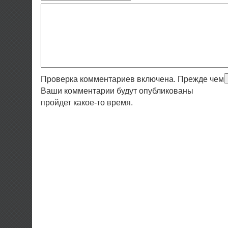
Проверка комментариев включена. Прежде чем
Ваши комментарии будут опубликованы
пройдет какое-то время.