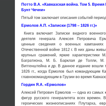
Потто В.А. «Кавказская война. Том 5. Время
Бунт Чечни»
Пятый том заключает описания событий период
Ермолов А.П. «Записки (1798 – 1826 гг.)»
Книга включает Записки видного военного
деятеля генерала Алексея Петровича Ер
ценные сведения о военных кампаниях 
Отечественной войне 1812 г. В них даны жив
крупных сражений, яркие характеристики М.
Багратиона, М. Б. Барклая де Толли, М.
Витгенштейна и др. В данное издание вошли
1826 гг., когда Ермолов был командующим К
главнокомандующим в Грузии во время Кавказс
Гордин Я.А. «
Ермолов
»
Алексей Петрович Ермолов — одна из самых 
фигур русского генералитета всех времен. 
героических жизнеописаниях Плутарха, ев