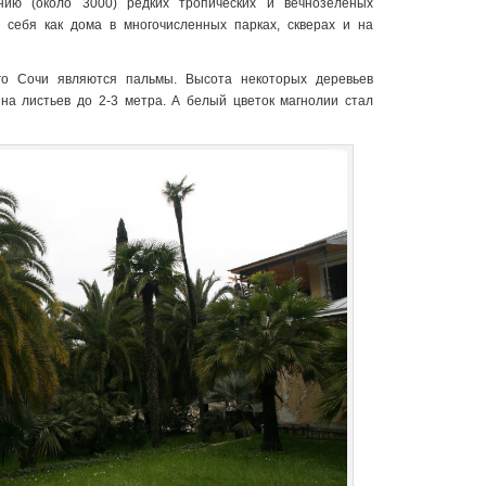
нию (около 3000) редких тропических и вечнозеленых
т себя как дома в многочисленных парках, скверах и на
го Сочи являются пальмы. Высота некоторых деревьев
ина листьев до 2-3 метра. А белый цветок магнолии стал