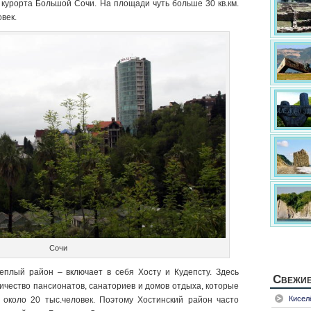
курорта Большой Сочи. На площади чуть больше 30 кв.км.
век.
Сочи
еплый район – включает в себя Хосту и Кудепсту. Здесь
Свежие
чество пансионатов, санаториев и домов отдыха, которые
Кисел
 около 20 тыс.человек. Поэтому Хостинский район часто