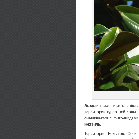
Экологическая чистота район
территории курортной зоны 
смешивается с фитонцидами 
коктейль.
Территория Большого Сочи в