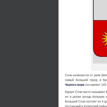
Сочи начинается от реки Шепс
самый большой город в Кра
Черного моря
составляет 145
Курорт Сочи часто называют Б
но и целая гроздь больших и
Большой Сочи состоит из 4 а
Хостинский и Адлерский райо