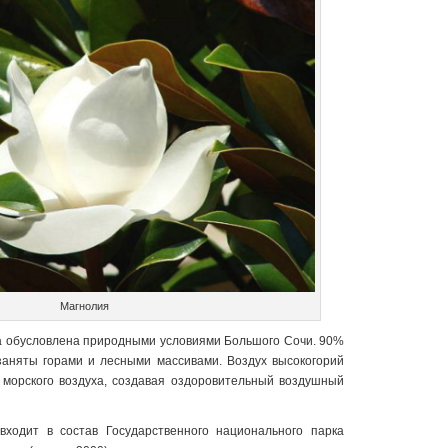
Магнолия
а обусловлена природными условиями Большого Сочи. 90%
заняты горами и лесными массивами. Воздух высокогорий
морского воздуха, создавая оздоровительный воздушный
ходит в состав Государственного национального парка