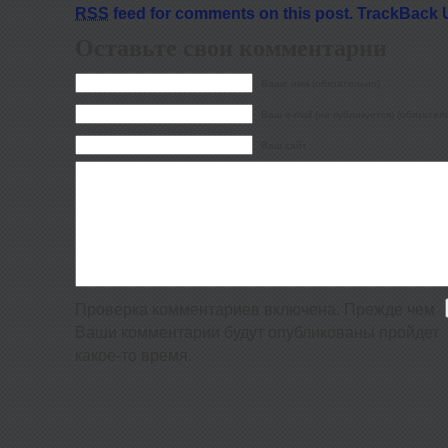
RSS
feed for comments on this post.
TrackBack 
Оставьте свои комментарии
Ваше имя (обязательно)
Ваш e-mail (не публикуется) (обязател
Ваш сайт
Проверка комментариев включена. Прежде чем
Ваши комментарии будут опубликованы пройдет
какое-то время.