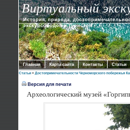
Виртуальный экск
История, природа, достопримечательно
экскурсоводов и туристов
Главная
Карта сайта
Контакты
Статьи
Статьи
>
Достопримечательности Черноморского побережья Ка
Версия для печати
Археологический музей «Горгип