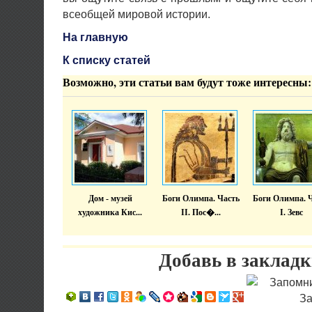
всеобщей мировой истории.
На главную
К списку статей
Возможно, эти статьи вам будут тоже интересны:
Дом - музей
Боги Олимпа. Часть
Боги Олимпа. 
художника Кис...
II. Пос�...
I. Зевс
Добавь в закладк