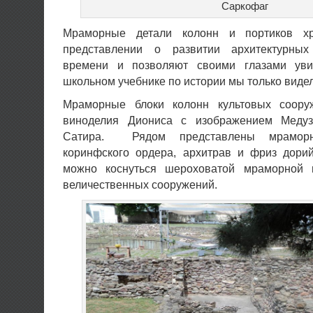
Саркофаг
Мраморные детали колонн и портиков х
представлении о развитии архитектурн
времени и позволяют своими глазами уви
школьном учебнике по истории мы только видел
Мраморные блоки колонн культовых соору
виноделия Диониса с изображением Меду
Сатира. Рядом представлены мрамор
коринфского ордера, архитрав и фриз дорий
можно коснуться шероховатой мраморной п
величественных сооружений.