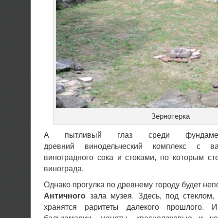
Зернотерка
А пытливый глаз среди фундам
древний винодельческий комплекс с в
виноградного сока и стоками, по которым ст
винограда.
Однако прогулка по древнему городу будет не
Античного
зала музея. Здесь, под стеклом
хранятся раритеты далекого прошлого. 