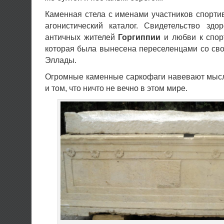
Каменная стела с именами участников спорт
агонистический каталог. Свидетельство здо
античных жителей
Горгиппии
и любви к спор
которая была вынесена переселенцами со св
Эллады.
Огромные каменные саркофаги навевают мысл
и том, что ничто не вечно в этом мире.