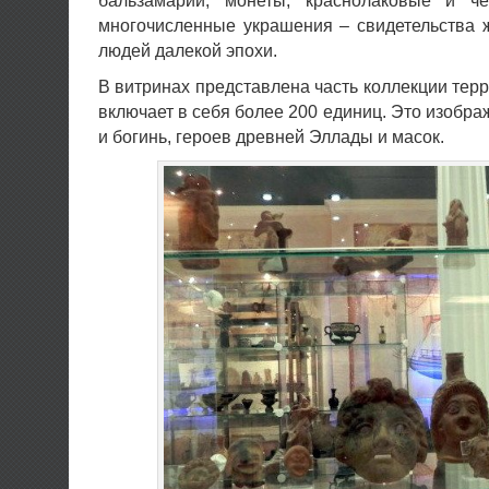
бальзамарии, монеты, краснолаковые и че
многочисленные украшения – свидетельства 
людей далекой эпохи.
В витринах представлена часть коллекции терр
включает в себя более 200 единиц. Это изобра
и богинь, героев древней Эллады и масок.