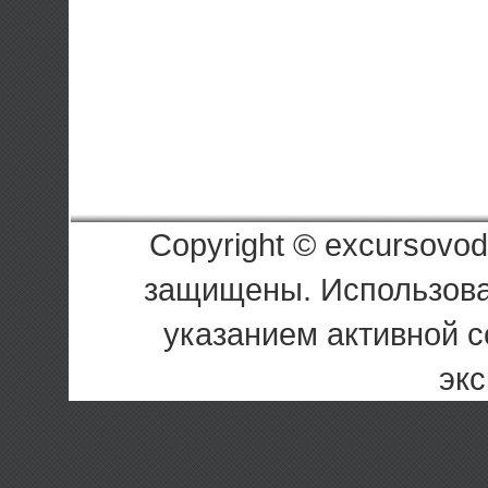
Copyright © excursovod
защищены. Использова
указанием активной с
экс