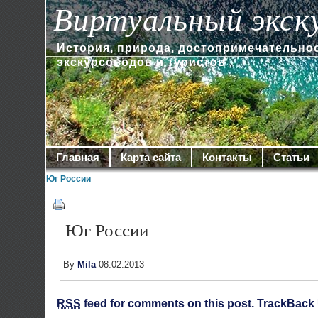
Виртуальный экск
История, природа, достопримечательно
экскурсоводов и туристов
Главная
Карта сайта
Контакты
Статьи
Юг России
Юг России
By
Mila
08.02.2013
RSS
feed for comments on this post.
TrackBack