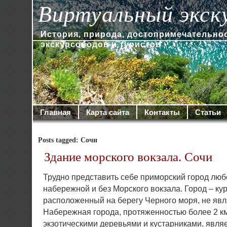
Виртуальный экск
История, природа, достопримечательно
экскурсоводов и туристов
Главная
Карта сайта
Контакты
Статьи
Posts tagged: Сочи
Здание морского вокзала. Сочи
Трудно представить себе приморский город люб
набережной и без Морского вокзала. Город – ку
расположенный на берегу Черного моря, не явл
Набережная города, протяженностью более 2 км
экзотическими деревьями и кустарниками, явля