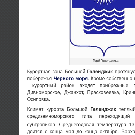
Герб Геленджика
Курортная зона Большой
Геленджик
протянул
побережья
Черного моря
. Кроме собственно
курортный район входят прибрежные по
Дивноморское, Джанхот, Прасковеевка, Крин
Осиповка.
Климат курорта Большой
Геленджик
теплый
средиземноморского типа переходящий
субтропиков. Среднегодовая температура 13
длится с конца мая до конца октября. Барх