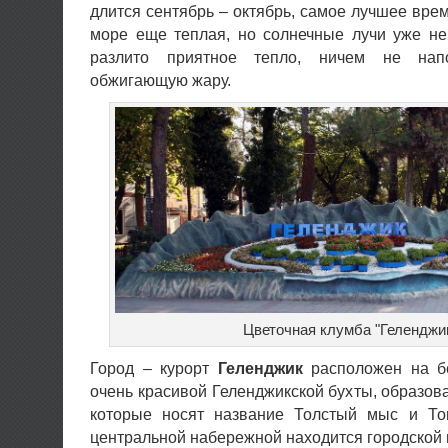
длится сентябрь – октябрь, самое лучшее врем
море еще теплая, но солнечные лучи уже не
разлито приятное тепло, ничем не на
обжигающую жару.
Цветочная клумба "Геленджи
Город – курорт
Геленджик
расположен на бе
очень красивой Геленджикской бухты, образо
которые носят название Толстый мыс и То
центральной набережной находится городской 