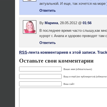
актуальной. И еще, так хочется на море )
Ответить
By
Марина
, 28.05.2012 @
01:56
В последнее время часто слышу,как мно
курорт г. Анапа и здорово проводят там 
Ответить
RSS
-лента комментариев к этой записи.
Trac
Оставьте свои комментарии
Ваше имя (обязательно)
Ваш e-mail (не публикуется) (обязате
Ваш сайт