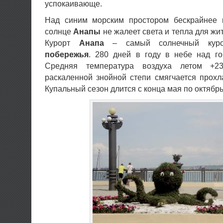
успокаивающе.
Над синим морским простором бескрайнее 
солнце
Анапы
не жалеет света и тепла для жит
Курорт
Анапа
– самый солнечный ку
побережья
. 280 дней в году в небе над го
Средняя температура воздуха летом +2
раскаленной знойной степи смягчается прохл
Купальный сезон длится с конца мая по октябрь