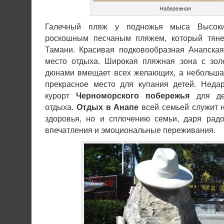
Набережная
Галечный пляж у подножья мыса Высоки
роскошным песчаным пляжем, который тян
Тамани. Красивая подковообразная Анапская
место отдыха. Широкая пляжная зона с зо
дюнами вмещает всех желающих, а небольшая
прекрасное место для купания детей. Нед
курорт
Черноморского побережья
для дет
отдыха.
Отдых в Анапе
всей семьей служит н
здоровья, но и сплочению семьи, даря рад
впечатления и эмоциональные переживания.