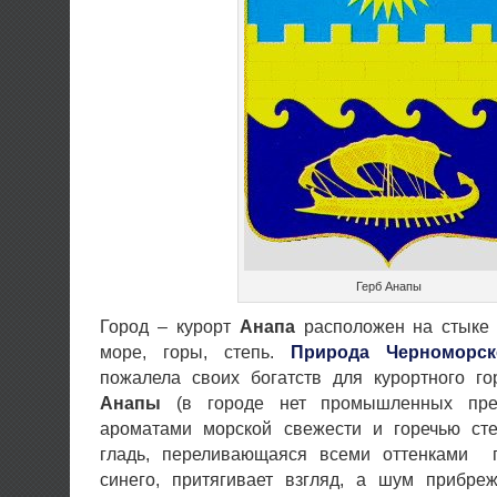
Герб Анапы
Город – курорт
Анапа
расположен на стыке 
море, горы, степь.
Природа Черноморск
пожалела своих богатств для курортного го
Анапы
(в городе нет промышленных пред
ароматами морской свежести и горечью ст
гладь, переливающаяся всеми оттенками г
синего, притягивает взгляд, а шум прибре