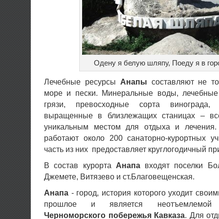
Одену я белую шляпу, Поеду я в гор
Лечебные ресурсы
Анапы
составляют не тол
море и пески. Минеральные воды, лечебны
грязи, превосходные сорта винограда
выращенные в близлежащих станицах – вс
уникальным местом для отдыха и лечения.
работают около 200 санаторно-курортных уч
часть из них предоставляет круглогодичный пр
В состав курорта
Анапа
входят поселки Бо
Джемете, Витязево и ст.Благовещенская.
Анапа
- город, история которого уходит своим
прошлое и является неотъемлемо
Черноморского побережья Кавказа
. Для от