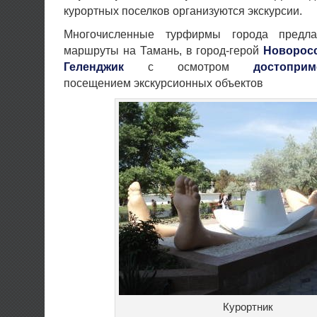
курортных поселков организуются экскурсии.
Многочисленные турфирмы города предла
маршруты на Тамань, в город-герой
Новорос
Геленджик
с осмотром
достоприм
посещением экскурсионных объектов
Курортник