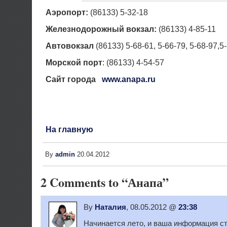
Аэропорт:
(86133) 5-32-18
Железнодорожный вокзал:
(86133) 4-85-11
Автовокзал
(86133) 5-68-61, 5-66-79, 5-68-97,5
Морской порт
: (86133) 4-54-57
Сайт города
www.anapa.ru
На главную
By
admin
20.04.2012
2 Comments to “Анапа”
By
Наталия
, 08.05.2012 @
23:38
Начинается лето, и ваша информация с