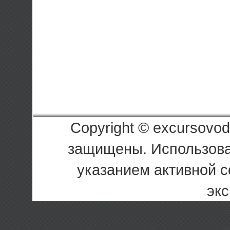
Copyright © excursovod
защищены. Использова
указанием активной с
экс