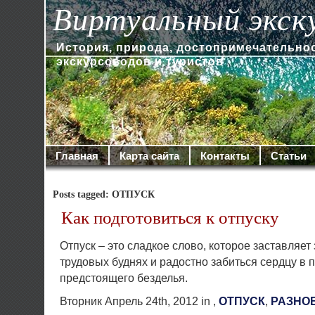
Виртуальный экск
История, природа, достопримечательно
экскурсоводов и туристов
Главная
Карта сайта
Контакты
Статьи
Posts tagged: ОТПУСК
Как подготовиться к отпуску
Отпуск – это сладкое слово, которое заставляет
трудовых буднях и радостно забиться сердцу в 
предстоящего безделья.
Вторник Апрель 24th, 2012 in ,
ОТПУСК
,
РАЗНО