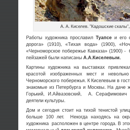
А. А. Киселев. "Кадошские скалы",
Работы художника прославил
Туапсе
и его о
дорога» (1910), «Тихая вода» (1900), «Но
«Черноморское побережье Кавказа» (1900) - 
пейзажей были написаны
А.А.Киселевым.
Картины художника на выставках привлека
красотой изображенных мест и невольно
Черноморского побережья. К Киселевым в гост
знакомые из Петербурга и Москвы. На даче 
Горький, И.Айвазовский, А. Серафимович 
деятели культуры.
Дом и сегодня стоит на тихой тенистой ули
больше 100 лет. Некогда находясь на ок
художника расположен в центре города. В это