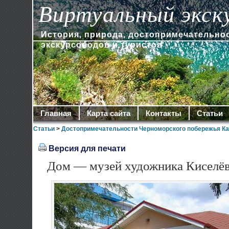
Виртуальный экск
История, природа, достопримечательно
экскурсоводов и туристов
Главная
Карта сайта
Контакты
Статьи
Статьи
>
Достопримечательности Черноморского побережья Ка
Версия для печати
Дом — музей художника Киселёв