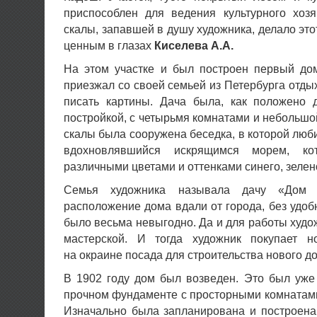
приспособлен для ведения культурного хозя
скалы, запавшей в душу художника, делало это
ценным в глазах
Киселева А.А.
На этом участке и был построен первый дом
приезжал со своей семьей из Петербурга отдых
писать картины. Дача была, как положено д
постройкой, с четырьмя комнатами и небольшо
скалы была сооружена беседка, в которой люби
вдохновлявшийся искрящимся морем, кот
различными цветами и оттенками синего, зелено
Семья художника называла дачу «Дом 
расположение дома вдали от города, без удобн
было весьма невыгодно. Да и для работы худо
мастерской. И тогда художник покупает н
на окраине посада для строительства нового д
В 1902 году дом был возведен. Это был уже
прочном фундаменте с просторными комнатам
Изначально была запланирована и построена