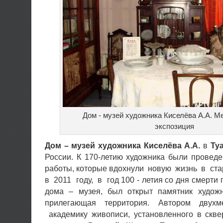
Дом - музей художника Киселёва А.А. 
экспозиция
Дом – музей
художника Киселёва А.А.
в
Ту
России. К 170-летию художника были провед
работы, которые вдохнули новую жизнь в с
в 2011 году, в год 100 - летия со дня смерти 
дома – музея, был открыт памятник худож
прилегающая территория. Автором двухм
академику живописи, установленного в скве