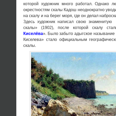
которой художник много работал. Однако 
окрестностям скалы Кадош неоднократно уводи
на скалу и на берег моря, где он делал наброск
Здесь художник написал свою знаменитую 
скалы» (1902), после которой скалу ста
Киселёва
». Было забыто адыгское называние
Киселева» стало официальным географичес
скалы.