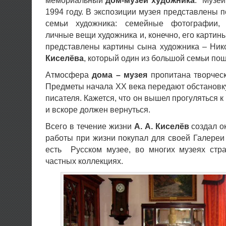
мемориальный
дом-музей художника
. Музей
1994 году. В экспозиции музея представлены
семьи художника: семейные фотографии, 
личные вещи художника и, конечно, его картины
представлены картины сына художника – Ник
Киселёва
, который один из большой семьи пош
Атмосфера
дома – музея
пропитана творчес
Предметы начала XX века передают обстановк
писателя. Кажется, что он вышел прогуляться 
и вскоре должен вернуться.
Всего в течение жизни
А. А. Киселёв
создал о
работы при жизни покупал для своей Галереи
есть Русском музее, во многих музеях стр
частных коллекциях.