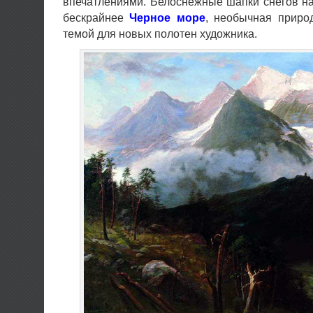
впечатлениями. Белоснежные шапки снегов 
бескрайнее
Черное море
, необычная приро
темой для новых полотен художника.