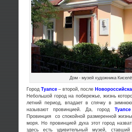
Дом - музей художника Кисел
Город
Туапсе
– второй, после
Новороссийска
Небольшой город на побережье, жизнь которо
летний период, впадает в спячку в зимнюю
называют провинцией. Да, город
Туапсе
Провинция со спокойной размеренной жизнью
моря. Но провинцией духа этот город назват
здесь есть удивительный музей, ставши