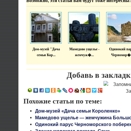
Возможно, эти статьи вам будут тоже интересны:
Дом-музей "Дача
Мамедово ущелье -
Одинокий па
семьи Кор...
жемчуж�...
Черномор�.
Добавь в закладк
Похожие статьи по теме:
Дом-музей «Дача семьи Короленко»
Мамедово ущелье — жемчужина Большо
Одинокий парус Черноморского побере