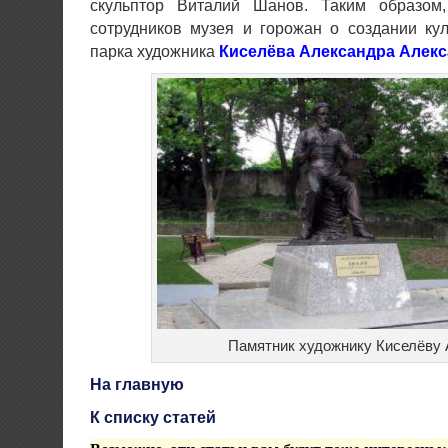
скульптор Виталий Шанов. Таким образом,
сотрудников музея и горожан о создании кул
парка художника
Киселёва Александра Алек
Памятник художнику Киселёву 
На главную
К списку статей