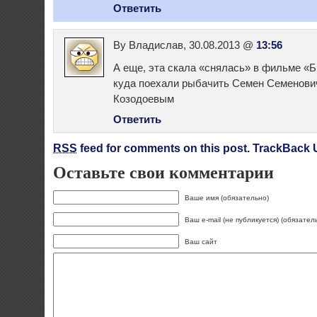
Ответить
By Владислав, 30.08.2013 @
13:56
А еще, эта скала «снялась» в фильме «
куда поехали рыбачить Семен Семенович
Козодоевым
Ответить
RSS
feed for comments on this post.
TrackBack 
Оставьте свои комментарии
Ваше имя (обязательно)
Ваш e-mail (не публикуется) (обязател
Ваш сайт