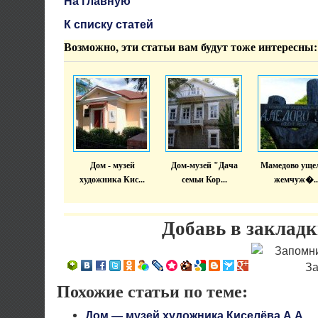
На главную
К списку статей
Возможно, эти статьи вам будут тоже интересны:
Дом - музей
Дом-музей "Дача
Мамедово ущел
художника Кис...
семьи Кор...
жемчуж�..
Добавь в закладк
Похожие статьи по теме:
Дом — музей художника Киселёва А.А.