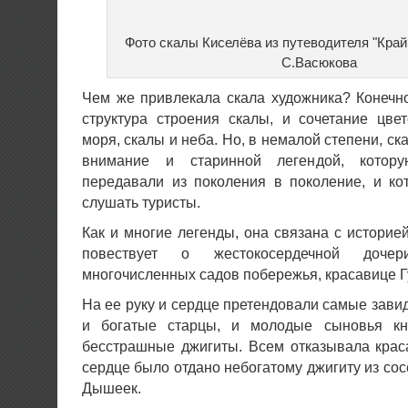
Фото скалы Киселёва из путеводителя "Край
С.Васюкова
Чем же привлекала скала художника? Конечн
структура строения скалы, и сочетание цве
моря, скалы и неба. Но, в немалой степени, ск
внимание и старинной легендой, котор
передавали из поколения в поколение, и ко
слушать туристы.
Как и многие легенды, она связана с историе
повествует о жестокосердечной дочер
многочисленных садов побережья, красавице Г
На ее руку и сердце претендовали самые завид
и богатые старцы, и молодые сыновья кн
бесстрашные джигиты. Всем отказывала крас
сердце было отдано небогатому джигиту из сос
Дышеек.