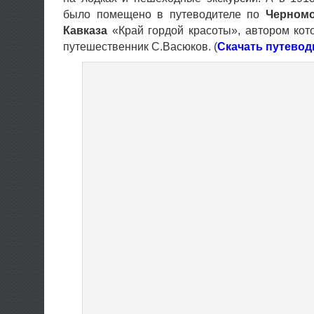
было помещено в путеводителе по
Черном
Кавказа
«Край гордой красоты», автором кот
путешественник С.Васюков. (
Скачать путевод