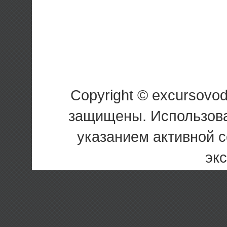
Copyright © excursovo
защищены. Использова
указанием активной 
эк