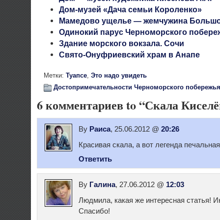
Дом-музей «Дача семьи Короленко»
Мамедово ущелье — жемчужина Большо
Одинокий парус Черноморского побере
Здание морского вокзала. Сочи
Свято-Онуфриевский храм в Анапе
Метки:
Туапсе
,
Это надо увидеть
Достопримечательности Черноморского побережья
6 комментариев to “Скала Киселё
By
Раиса
, 25.06.2012 @
20:26
Красивая скала, а вот легенда печальная
Ответить
By
Галина
, 27.06.2012 @
12:03
Людмила, какая же интересная статья! 
Спасибо!