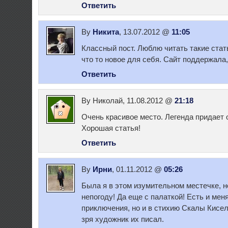
Ответить
By
Никита
, 13.07.2012 @
11:05
Классный пост. Люблю читать такие стать
что то новое для себя. Сайт поддержала
Ответить
By Николай, 11.08.2012 @
21:18
Очень красивое место. Легенда придает 
Хорошая статья!
Ответить
By
Ирни
, 01.11.2012 @
05:26
Была я в этом изумительном местечке, н
непогоду! Да еще с палаткой! Есть и меня
приключения, но и в стихию Скалы Кисе
зря художник их писал.