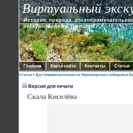
Виртуальный экск
История, природа, достопримечательно
экскурсоводов и туристов
Главная
Карта сайта
Контакты
Статьи
Статьи
>
Достопримечательности Черноморского побережья Ка
Версия для печати
Скала Киселёва