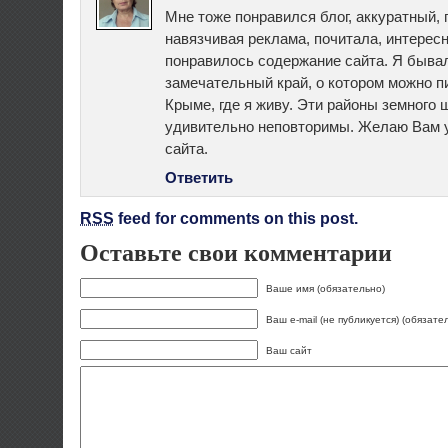
Мне тоже понравился блог, аккуратный,
навязчивая реклама, почитала, интересн
понравилось содержание сайта. Я бывал
замечательный край, о котором можно пис
Крыме, где я живу. Эти районы земного 
удивительно неповторимы. Желаю Вам 
сайта.
Ответить
RSS
feed for comments on this post.
Оставьте свои комментарии
Ваше имя (обязательно)
Ваш e-mail (не публикуется) (обязате
Ваш сайт