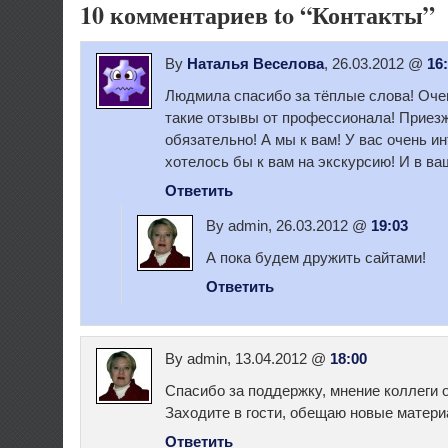
10 комментариев to “Контакты”
By
Наталья Веселова
, 26.03.2012 @
16
Людмила спасибо за тёплые слова! Оче
такие отзывы от профессионала! Приезж
обязательно! А мы к вам! У вас очень и
хотелось бы к вам на экскурсию! И в ва
Ответить
By admin, 26.03.2012 @
19:03
А пока будем дружить сайтами!
Ответить
By admin, 13.04.2012 @
18:00
Спасибо за поддержку, мнение коллеги 
Заходите в гости, обещаю новые матер
Ответить