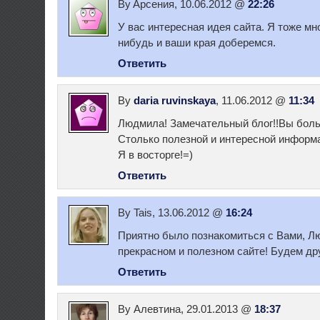
By Aрсения, 10.06.2012 @
22:26
У вас интересная идея сайта. Я тоже мн
нибудь и ваши края доберемся.
Ответить
By
daria ruvinskaya
, 11.06.2012 @
11:34
Людмила! Замечательный блог!!Вы боль
Столько полезной и интересной информа
Я в восторге!=)
Ответить
By Tais, 13.06.2012 @
16:24
Приятно было познакомиться с Вами, Л
прекрасном и полезном сайте! Будем др
Ответить
By Алевтина, 29.01.2013 @
18:37