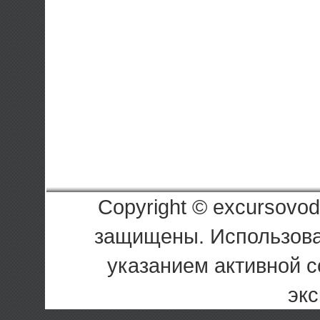
Copyright © excursovod
защищены. Использова
указанием активной с
экс