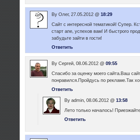
By Олег, 27.05.2012 @
18:29
Сайт с интересной тематикой! Супер. Кс
старт апе, успехов вам! И быстрого про
забудьте зайти в гости!
Ответить
By Сергей, 08.06.2012 @
09:55
Cпасибо за оценку моего сайта.Ваш сай
понравился.Пройдусь по рекламе.Так хо
Ответить
By admin, 08.06.2012 @
13:58
Лето только началось! Приезжайте
Ответить