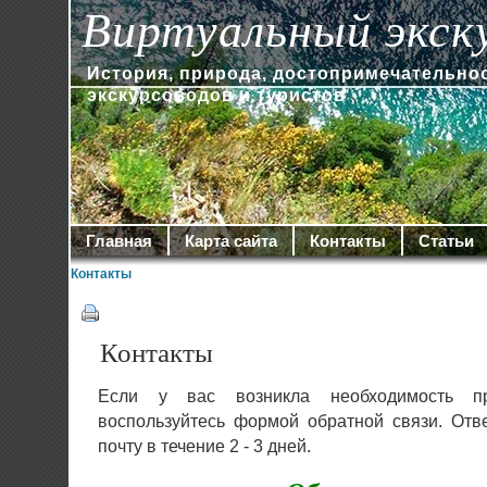
Виртуальный экск
История, природа, достопримечательно
экскурсоводов и туристов
Главная
Карта сайта
Контакты
Статьи
Контакты
Контакты
Если у вас возникла необходимость пр
воспользуйтесь формой обратной связи. Отв
почту в течение 2 - 3 дней.