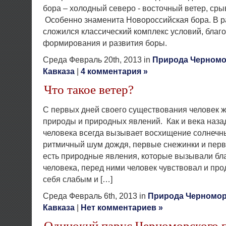
бора – холодный северо - восточный ветер, сры
Особенно знаменита Новороссийская бора. В р
сложился классический комплекс условий, благ
формирования и развития боры.
Среда Февраль 20th, 2013 in
Природа Черномо
Кавказа
|
4 комментария »
Что такое ветер?
С первых дней своего существования человек ж
природы и природных явлений. Как и века наза
человека всегда вызывает восхищение солнечны
ритмичный шум дождя, первые снежинки и пер
есть природные явления, которые вызывали бла
человека, перед ними человек чувствовал и про
себя слабым и […]
Среда Февраль 6th, 2013 in
Природа Черномор
Кавказа
|
Нет комментариев »
Одинокий парус Черноморского 