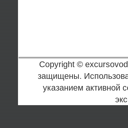
Copyright © excursovod
защищены. Использова
указанием активной с
экс