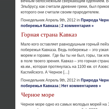
вечным белоснежным сверкающим одеянием. В
Эльбрусу, как считали древние греки, был прико
которого они считали своим прародителем.
Понедельник Апрель 9th, 2012 in
Природа Черн
побережья Кавказа
|
2 комментария »
Горная страна Кавказ
Мало кого оставляет равнодушным горный пей
побережья Кавказа. Ведь побережье – это узка
морем и горами. Где бы ты ни был, горы, так и
в поле твоего зрения. Кавказ – это горная стра
кв.км., которая протянулась на 1100 км. от Азов
Каспийского. А Черное […]
Понедельник Апрель 9th, 2012 in
Природа Черн
побережья Кавказа
|
Нет комментариев »
Черное море
Черное море одно из самых молодых морей на 