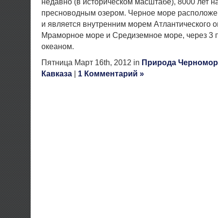
недавно (в историческом масштабе), 8000 лет н
пресноводным озером. Черное море расположен
и является внутренним морем Атлантического о
Мраморное море и Средиземное море, через 3 п
океаном.
Пятница Март 16th, 2012 in
Природа Черномор
Кавказа
|
1 Комментарий »