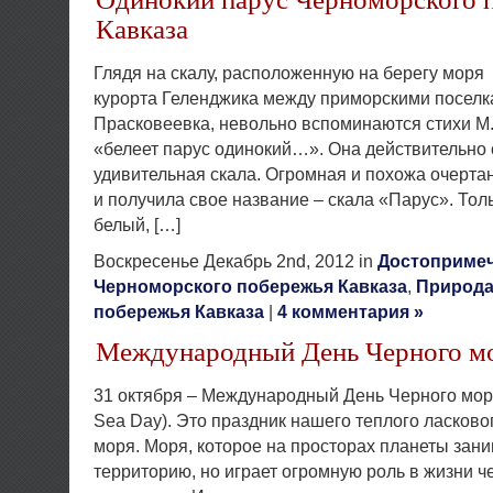
Кавказа
Глядя на скалу, расположенную на берегу моря в
курорта Геленджика между приморскими поселк
Прасковеевка, невольно вспоминаются стихи 
«белеет парус одинокий…». Она действительно 
удивительная скала. Огромная и похожа очертан
и получила свое название – скала «Парус». Толь
белый, […]
Воскресенье Декабрь 2nd, 2012 in
Достоприме
Черноморского побережья Кавказа
,
Природа
побережья Кавказа
|
4 комментария »
Международный День Черного м
31 октября – Международный День Черного моря 
Sea Day). Это праздник нашего теплого ласково
моря. Моря, которое на просторах планеты зан
территорию, но играет огромную роль в жизни 