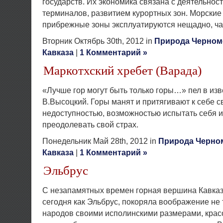
государств. Их экономика связана с деятельнос
терминалов, развитием курортных зон. Морские
прибрежные зоны эксплуатируются нещадно, ча
Вторник Октябрь 30th, 2012 in
Природа Черном
Кавказа
|
1 Комментарий »
Маркотхский хребет (Варада)
«Лучше гор могут быть только горы…» пел в из
В.Высоцкий. Горы манят и притягивают к себе с
недоступностью, возможностью испытать себя и
преодолевать свой страх.
Понедельник Май 28th, 2012 in
Природа Черно
Кавказа
|
1 Комментарий »
Эльбрус
С незапамятных времен горная вершина Кавказ
сегодня как Эльбрус, покоряла воображение не 
народов своими исполинскими размерами, красо