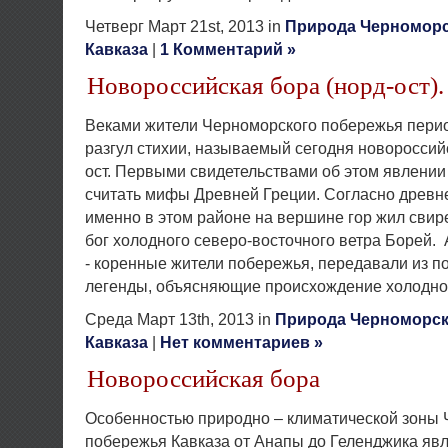
Четверг Март 21st, 2013 in
Природа Черноморс
Кавказа
|
1 Комментарий »
Новороссийская бора (норд-ост).
Веками жители Черноморского побережья пери
разгул стихии, называемый сегодня новороссий
ост. Первыми свидетельствами об этом явлени
считать мифы Древней Греции. Согласно древн
именно в этом районе на вершине гор жил сви
бог холодного северо-восточного ветра Борей.
- коренные жители побережья, передавали из п
легенды, объясняющие происхождение холодног
Среда Март 13th, 2013 in
Природа Черноморск
Кавказа
|
Нет комментариев »
Новороссийская бора
Особенностью природно – климатической зоны
побережья Кавказа от Анапы до Геленджика яв