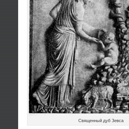
Священный дуб Зевса