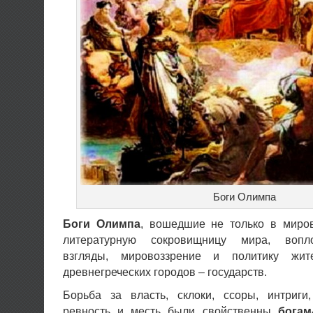
Боги Олимпа
Боги Олимпа
, вошедшие не только в миро
литературную сокровищницу мира, вопл
взгляды, мировоззрение и политику жит
древнегреческих городов – государств.
Борьба за власть, склоки, ссоры, интриг
ревность и месть были свойственны
богам