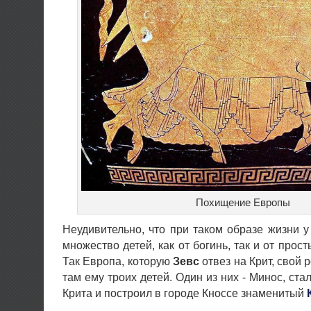
Похищение Европы
Неудивительно, что при таком образе жизни 
множество детей, как от богинь, так и от про
Так Европа, которую
Зевс
отвез на Крит, свой 
там ему троих детей. Один из них - Минос, ст
Крита и построил в городе Кноссе знаменитый