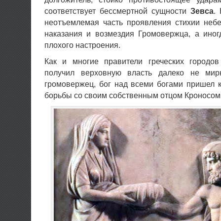
соответствует бессмертной сущности
Зевса
.
неотъемлемая часть проявления стихии небе
наказания и возмездия Громовержца, а иног
плохого настроения.
Как и многие правители греческих городов
получил верховную власть далеко не ми
громовержец, бог над всеми богами пришел к
борьбы со своим собственным отцом Кроносом