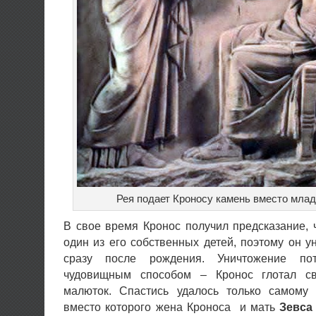
Рея подает Кроносу камень вместо млад
В свое время Кронос получил предсказание, 
один из его собственных детей, поэтому он у
сразу после рождения. Уничтожение пот
чудовищным способом – Кронос глотал с
малюток. Спастись удалось только самом
вместо которого жена Кроноса и мать
Зевса