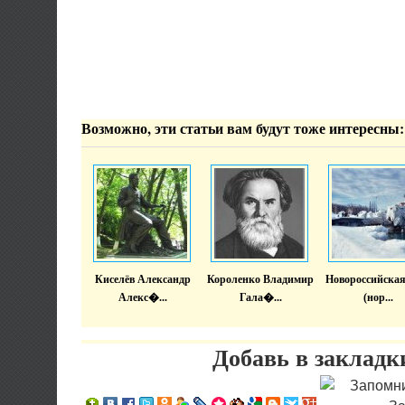
Возможно, эти статьи вам будут тоже интересны:
Киселёв Александр
Короленко Владимир
Новороссийская
Алекс�...
Гала�...
(нор...
Добавь в закладк