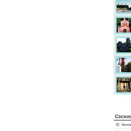
Свежие
Кисел