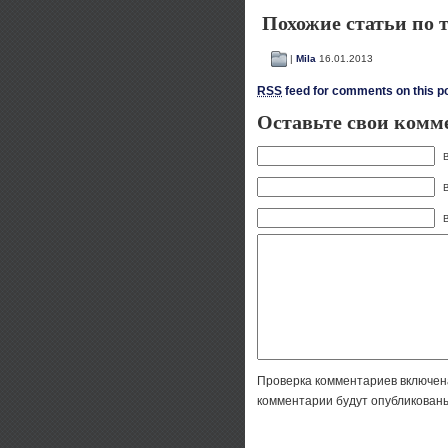
Похожие статьи по 
|
Mila
16.01.2013
RSS
feed for comments on this po
Оставьте свои комм
В
Проверка комментариев включен
комментарии будут опубликованы