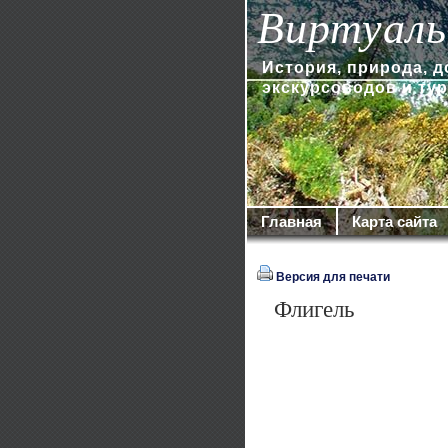
Виртуаль
История, природа, 
экскурсоводов и ту
Главная
Карта сайта
Версия для печати
Флигель