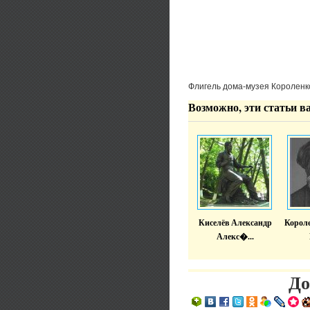
Флигель дома-музея Короленк
Возможно, эти статьи в
Киселёв Александр
Корол
Алекс�...
До