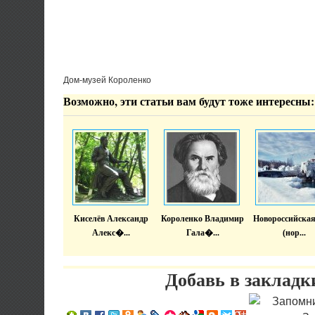
Дом-музей Короленко
Возможно, эти статьи вам будут тоже интересны:
Киселёв Александр
Короленко Владимир
Новороссийская
Алекс�...
Гала�...
(нор...
Добавь в закладк