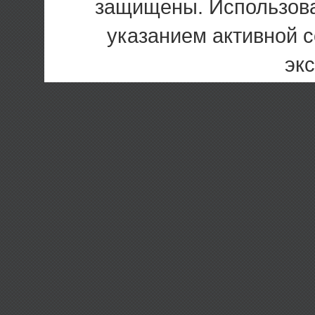
защищены. Использова
указанием активной 
эк