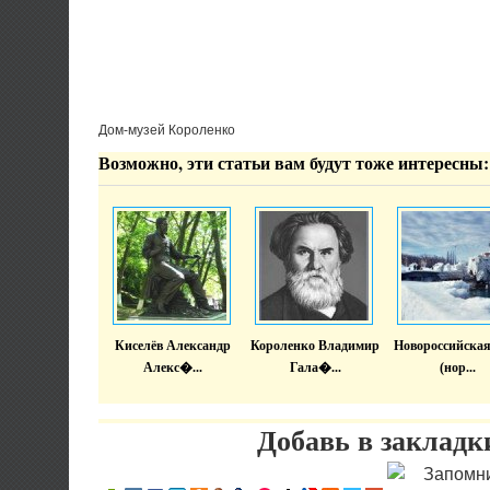
Дом-музей Короленко
Возможно, эти статьи вам будут тоже интересны:
Киселёв Александр
Короленко Владимир
Новороссийская
Алекс�...
Гала�...
(нор...
Добавь в закладк