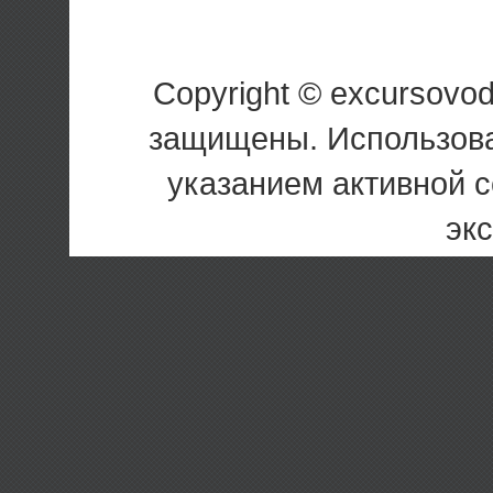
Copyright © excursovo
защищены. Использова
указанием активной 
эк