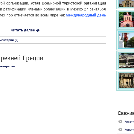
той организации.
Устав
Всемирной
туристской организации
и ратификации членами организации в Мехико 27 сентября
тех пор отмечается во всем мире как
Международный день
Читать далее �
ментарии (0)
Древней Греции
 интересно
Свежие
Кисел
Корол