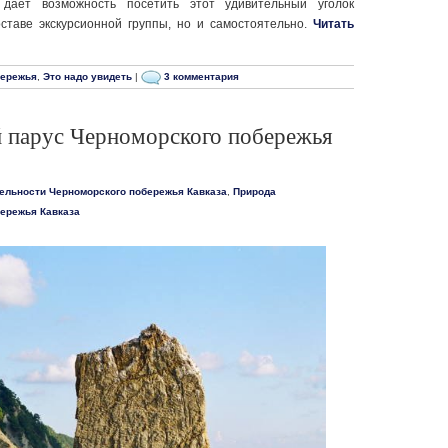
 дает возможность посетить этот удивительный уголок
ставе экскурсионной группы, но и самостоятельно.
Читать
бережья
,
Это надо увидеть
|
3 комментария
 парус Черноморского побережья
ельности Черноморского побережья Кавказа
,
Природа
ережья Кавказа