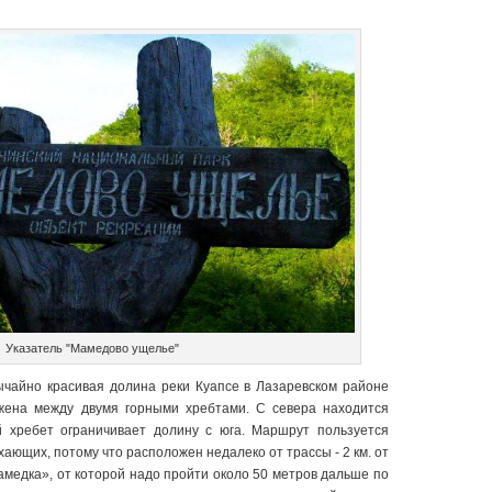
Указатель "Мамедово ущелье"
чайно красивая долина реки Куапсе в Лазаревском районе
ена между двумя горными хребтами. С севера находится
 хребет ограничивает долину с юга. Маршрут пользуется
ающих, потому что расположен недалеко от трассы - 2 км. от
амедка», от которой надо пройти около 50 метров дальше по