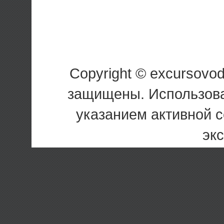
Copyright © excursovo
защищены. Использова
указанием активной 
эк