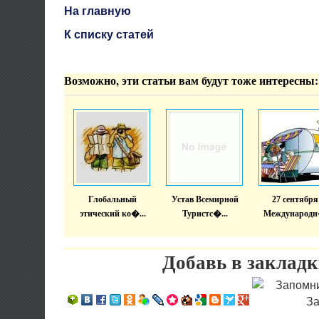
На главную
К списку статей
Возможно, эти статьи вам будут тоже интересны:
Глобальный
Устав Всемирной
27 сентября
этический ко�...
Туристс�...
Международн�
Добавь в закладк