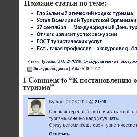
Похожие статьи по теме:
Глобальный этический кодекс туризма
Устав Всемирной Туристской Организац
27 сентября — Международный День ту
От чего зависит успех экскурсии
ГОСТ туристических услуг
Есть такая профессия – экскурсовод. Ил
Метки:
Туризм
,
ЭКСКУРСИЯ
,
Экскурсоведение
,
экскурс
Экскурсоведение
|
Mila
07.06.2012
1 Comment to “К постановлению о
туризма”
By оля, 07.06.2012 @
21:09
Очень интересно было почитать и побол
туризме.Конечно надо улучшать.
Сразу вспоминаешь свои туристические п
Ответить