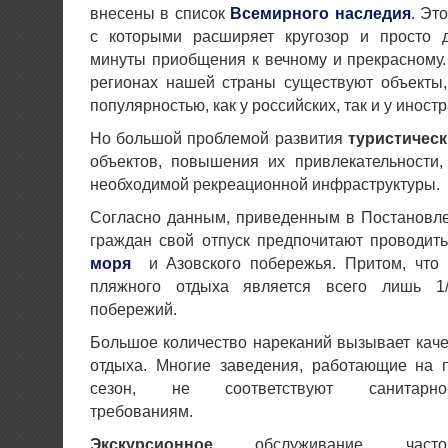
внесены в список
Всемирного наследия
. Эт
с которыми расширяет кругозор и просто 
минуты приобщения к вечному и прекрасному.
регионах нашей страны существуют объекты,
популярностью, как у российских, так и у инос
Но большой проблемой развития
туристическ
объектов, повышения их привлекательности,
необходимой рекреационной инфраструктуры.
Согласно данным, приведенным в Постановле
граждан свой отпуск предпочитают проводит
моря
и Азовского побережья. Притом, что 
пляжного отдыха является всего лишь 1
побережий.
Большое количество нареканий вызывает каче
отдыха. Многие заведения, работающие на 
сезон, не соответствуют санитарно-э
требованиям.
Экскурсионное
обслуживание часто 