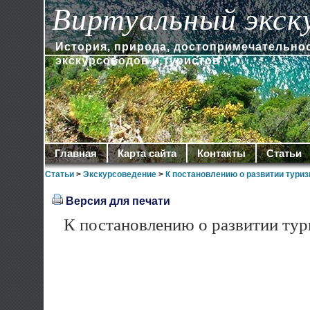
Виртуальный экск
История, природа, достопримечательно
экскурсоводов и туристов
Главная
Карта сайта
Контакты
Статьи
Статьи
>
Экскурсоведение
>
К постановлению о развитии тури
Версия для печати
К постановлению о развитии тур