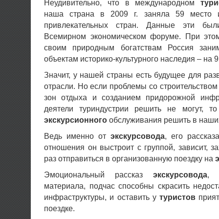
Неудивительно, что в международном
тури
наша страна в 2009 г. заняла 59 место и
привлекательных стран. Данные эти был
Всемирном экономическом форуме. При этом
своим природным богатствам Россия зани
объектам историко-культурного наследия – на 9
Значит, у нашей страны есть будущее для ра
отрасли. Но если проблемы со строительством 
зон отдыха и созданием придорожной инфр
деятели туриндустрии решить не могут, т
экскурсионного
обслуживания решить в наших
Ведь именно от
экскурсовода
, его рассказ
отношения он выстроит с группой, зависит, з
раз отправиться в организованную поездку на
Эмоциональный рассказ
экскурсовода
, 
материала, подчас способны скрасить недос
инфраструктуры, и оставить у
туристов
прият
поездке.