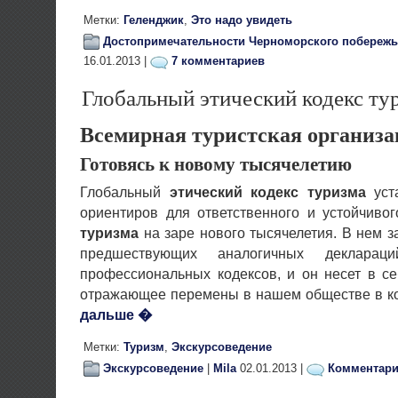
Метки:
Геленджик
,
Это надо увидеть
Достопримечательности Черноморского побережь
16.01.2013 |
7 комментариев
Глобальный этический кодекс ту
Всемирная туристская организа
Готовясь к новому тысячелетию
Глобальный
этический кодекс туризма
уста
ориентиров для ответственного и устойчиво
туризма
на заре нового тысячелетия. В нем 
предшествующих аналогичных декларац
профессиональных кодексов, и он несет в с
отражающее перемены в нашем обществе в к
дальше �
Метки:
Туризм
,
Экскурсоведение
Экскурсоведение
|
Mila
02.01.2013 |
Комментарие