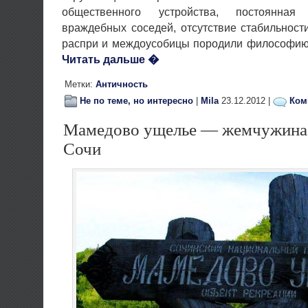
общественного устройства, постоянная
враждебных соседей, отсутствие стабильности
распри и междоусобицы породили философию 
Читать дальше �
Метки:
Античность
Не по теме, но интересно
|
Mila
23.12.2012 |
Ком
Мамедово ущелье — жемчужина
Сочи