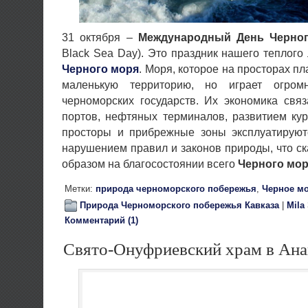
31 октября –
Международный День Черно
Black Sea Day). Это праздник нашего теплого 
Черного моря
. Моря, которое на просторах п
маленькую территорию, но играет огро
черноморских государств. Их экономика свя
портов, нефтяных терминалов, развитием ку
просторы и прибрежные зоны эксплуатируют
нарушением правил и законов природы, что с
образом на благосостоянии всего
Черного мо
Метки:
природа черноморского побережья
,
Черное м
Природа Черноморского побережья Кавказа
|
Mila
Комментарий (1)
Свято-Онуфриевский храм в Ана