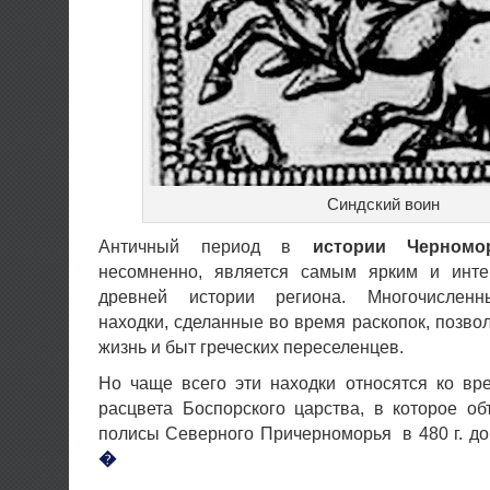
Синдский воин
Античный период в
истории Черномо
несомненно, является самым ярким и инт
древней истории региона. Многочисленн
находки, сделанные во время раскопок, позво
жизнь и быт греческих переселенцев.
Но чаще всего эти находки относятся ко вр
расцвета Боспорского царства, в которое о
полисы Северного Причерноморья в 480 г. до 
�