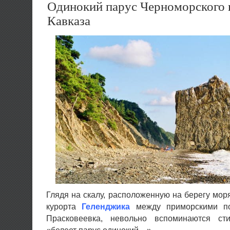
Одинокий парус Черноморского 
Кавказа
Глядя на скалу, расположенную на берегу моря
курорта
Геленджика
между приморскими по
Прасковеевка, невольно вспоминаются ст