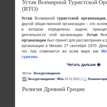
Устав Всемирной Туристской Ор
(ВТО)
Устав
Всемирной
туристской организации
другой общественной организации – это основ
в котором определены задачи, принци
деятельности этой организации.
Устав
Все
организации
был принят для рассмотрения и
организации в Мехико 27 сентября 1970. Де
тех пор отмечается во всем мире как
Ме
туризма
.
Читать дальше �
Метки:
Экскурсоведение
Экскурсоведение
|
Mila
24.12.2012 |
Комментарие
Религия Древней Греции