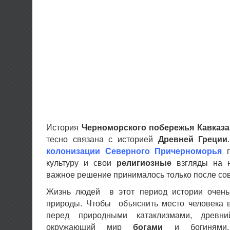
История
Черноморского побережья Кавказа
тесно связана с историей
Древней Греции
колонизации Северного Причерноморья
г
культуру и свои
религиозные
взгляды на 
важное решение принималось только после со
Жизнь людей в этот период истории очень
природы. Чтобы объяснить место человека в
перед природными катаклизмами, древни
окружающий мир
богами
и богинями. 