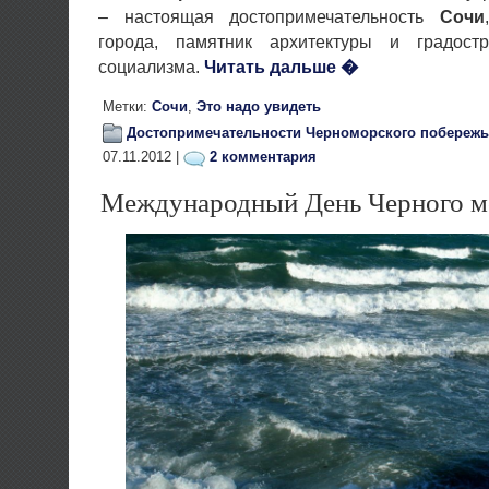
– настоящая достопримечательность
Сочи
города, памятник архитектуры и градостр
социализма.
Читать дальше �
Метки:
Сочи
,
Это надо увидеть
Достопримечательности Черноморского побережь
07.11.2012 |
2 комментария
Международный День Черного м