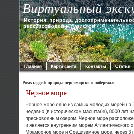
Виртуальный экск
История, природа, достопримечательно
экскурсоводов и туристов
Главная
Карта сайта
Контакты
Статьи
Posts tagged: природа черноморского побережья
Черное море
Черное море одно из самых молодых морей на 
недавно (в историческом масштабе), 8000 лет н
пресноводным озером. Черное море расположен
и является внутренним морем Атлантического о
Мраморное море и Средиземное море, через 3 п