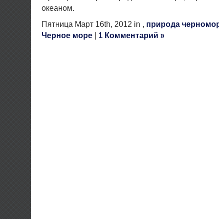
океаном.
Пятница Март 16th, 2012 in ,
природа черномо
Черное море
|
1 Комментарий »