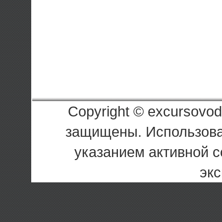
Copyright © excursovod
защищены. Использова
указанием активной с
экс