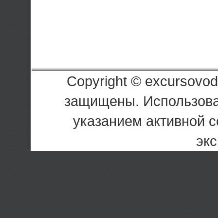
Copyright © excursovod
защищены. Использова
указанием активной с
экс