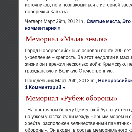
источников, но и познакомиться с историей зас
побережья Кавказа.
Четверг Март 29th, 2012 in ,
Святые места
,
Это
комментария »
Мемориал «Малая земля»
Город Новороссийск был основан почти 200 лет 
укрепление – крепость. За этот недолгий в мас
жизни он пережил несколько войн: Крымскую, п
гражданскую и Великую Отечественную.
Понедельник Март 26th, 2012 in ,
Новороссийс
1 Комментарий »
Мемориал «Рубеж обороны»
На восточном берегу Цемесской бухты у стен 
на узком участке суши между Черным морем и 
хребта расположен величественный памятник -
обороны». Он входит в состав мемориального 