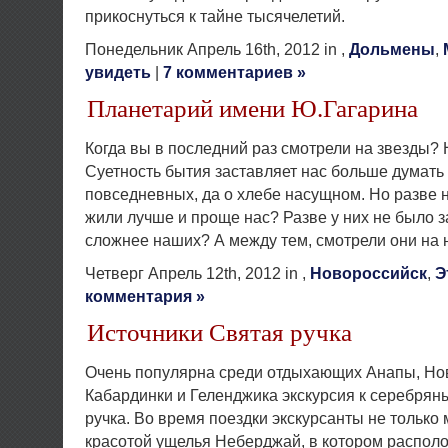
прикоснуться к тайне тысячелетий.
Понедельник Апрель 16th, 2012 in ,
Дольмены
,
увидеть
|
7 комментариев »
Планетарий имени Ю.Гагарина
Когда вы в последний раз смотрели на звезды?
Суетность бытия заставляет нас больше думать 
повседневных, да о хлебе насущном. Но разве 
жили лучше и проще нас? Разве у них не было з
сложнее наших? А между тем, смотрели они на 
Четверг Апрель 12th, 2012 in ,
Новороссийск
,
Э
комментария »
Источники Святая ручка
Очень популярна среди отдыхающих Анапы, Но
Кабардинки и Геленджика экскурсия к серебрян
ручка. Во время поездки экскурсанты не только
красотой ущелья Неберджай, в котором распол