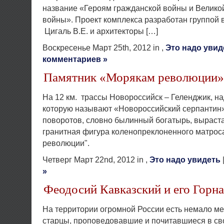
название «Героям гражданской войны и Велико
войны». Проект комплекса разработан группой в
Цигаль В.Е. и архитекторы […]
Воскресенье Март 25th, 2012 in ,
Это надо увид
комментариев »
Памятник «Морякам революции»
На 12 км. трассы Новороссийск – Геленджик, на
которую называют «Новороссийский серпантин»,
поворотов, словно былинный богатырь, выраст
гранитная фигура коленопреклоненного матрос
революции".
Четверг Март 22nd, 2012 in ,
Это надо увидеть
»
Феодосий Кавказский и его Горн
На территории огромной России есть немало мес
старцы, проповедовавшие и почитавшиеся в сво